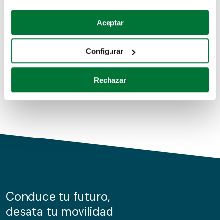
Coches de segunda mano
Si lo permite, también quisiéramos:
Aceptar
Recopilar información sobre su ubicación geográfica
Coches de km0
que puede tener una precisión de varios metros
Configurar
Coches de renting
Identificar su dispositivo analizándolo activamente
para buscar características específicas (huellas
Rechazar
digitales)
Obtenga más información sobre cómo se procesan sus
datos personales y establezca sus preferencias en la
sección de datos
. Puede cambiar o retirar su
consentimiento en cualquier momento en la Declaración
de cookies.
Las cookies de este sitio web se usan para personalizar
el contenido y los anuncios, ofrecer funciones de redes
sociales y analizar el tráfico. Además, compartimos
Conduce tu futuro,
información sobre el uso que haga del sitio web con
desata tu movilidad
nuestros partners de redes sociales, publicidad y análisis