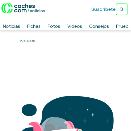
Suscríbete
Noticias
Fichas
Fotos
Vídeos
Consejos
Prueb
Publicidad