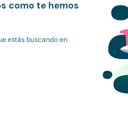
os como te hemos
ue estás buscando en