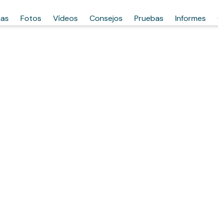
has
Fotos
Vídeos
Consejos
Pruebas
Informes