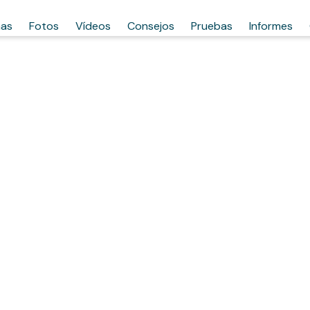
has
Fotos
Vídeos
Consejos
Pruebas
Informes