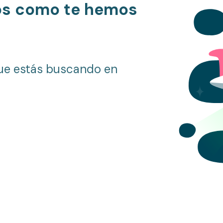
os como te hemos
ue estás buscando en