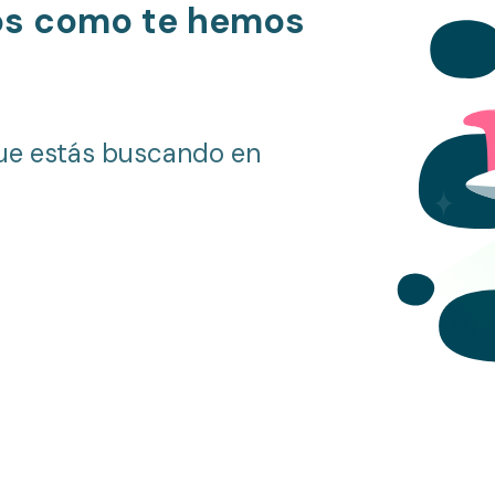
os como te hemos
ue estás buscando en