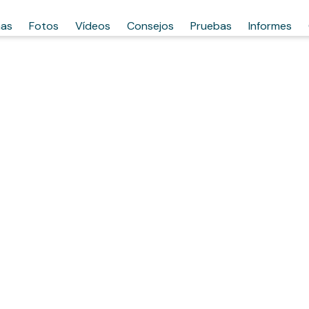
has
Fotos
Vídeos
Consejos
Pruebas
Informes