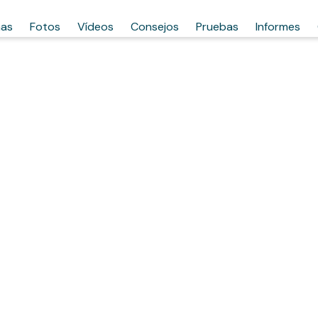
has
Fotos
Vídeos
Consejos
Pruebas
Informes