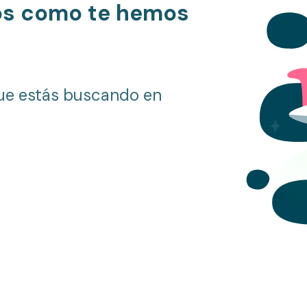
os como te hemos
ue estás buscando en