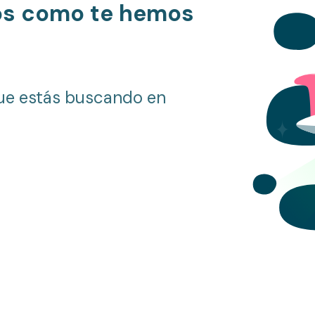
os como te hemos
ue estás buscando en