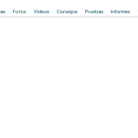
has
Fotos
Vídeos
Consejos
Pruebas
Informes