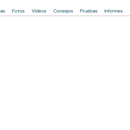
has
Fotos
Vídeos
Consejos
Pruebas
Informes