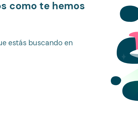
os como te hemos
ue estás buscando en