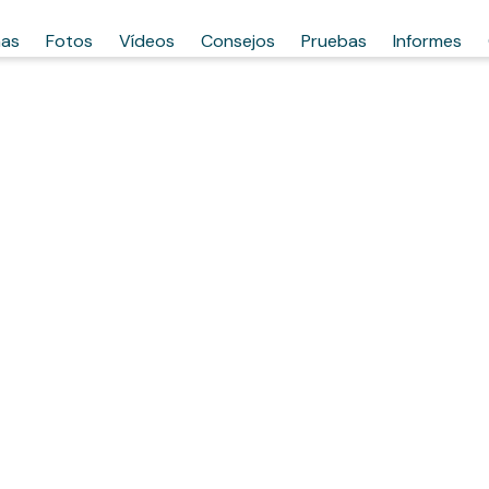
has
Fotos
Vídeos
Consejos
Pruebas
Informes