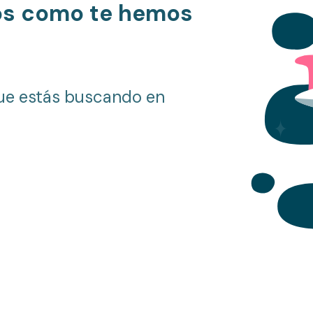
os como te hemos
ue estás buscando en