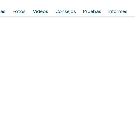
has
Fotos
Vídeos
Consejos
Pruebas
Informes