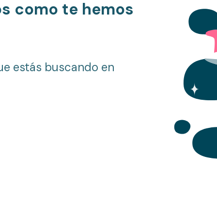
os como te hemos
ue estás buscando en