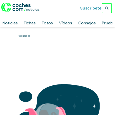
Suscríbete
Noticias
Fichas
Fotos
Vídeos
Consejos
Prueb
Publicidad