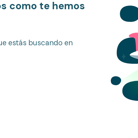
os como te hemos
ue estás buscando en