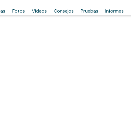
has
Fotos
Vídeos
Consejos
Pruebas
Informes