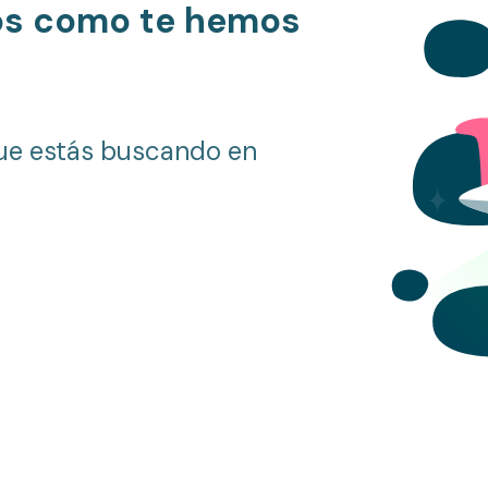
os como te hemos
ue estás buscando en