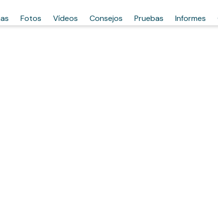
has
Fotos
Vídeos
Consejos
Pruebas
Informes