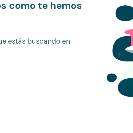
os como te hemos
ue estás buscando en