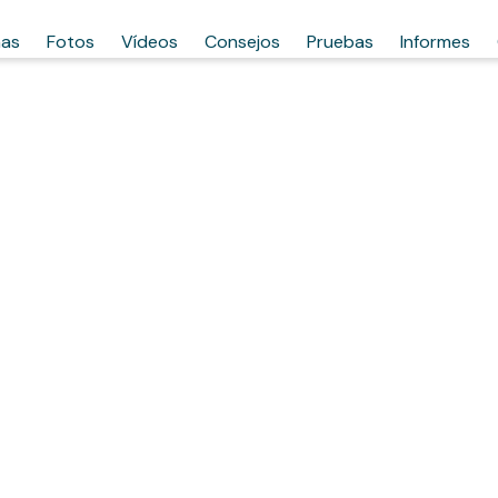
has
Fotos
Vídeos
Consejos
Pruebas
Informes