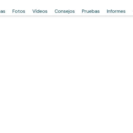
has
Fotos
Vídeos
Consejos
Pruebas
Informes