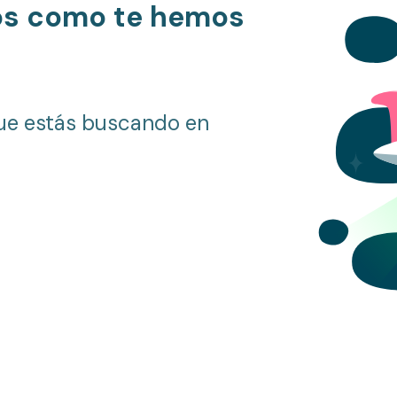
os como te hemos
ue estás buscando en