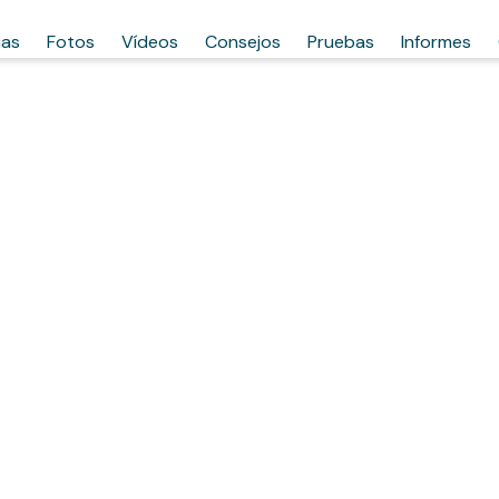
has
Fotos
Vídeos
Consejos
Pruebas
Informes