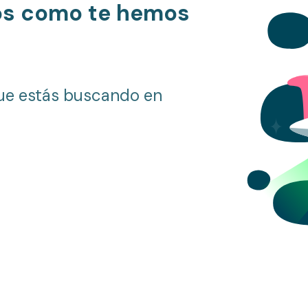
os como te hemos
ue estás buscando en