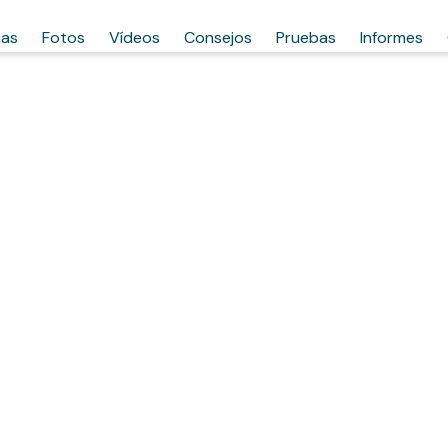
has
Fotos
Vídeos
Consejos
Pruebas
Informes