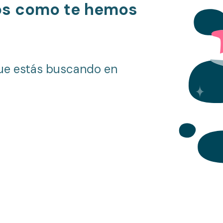
os como te hemos
ue estás buscando en