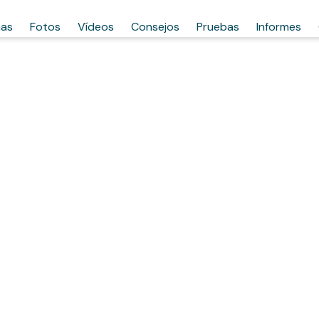
has
Fotos
Vídeos
Consejos
Pruebas
Informes