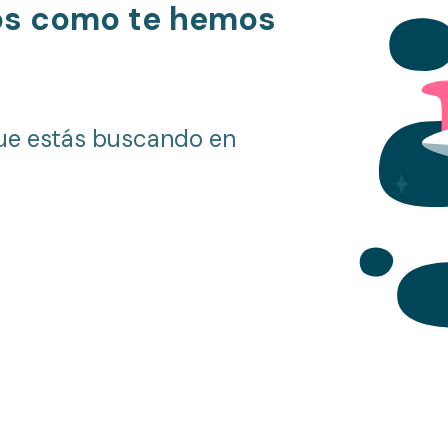
os como te hemos
ue estás buscando en