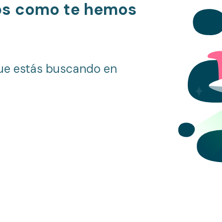
os como te hemos
ue estás buscando en