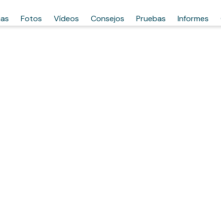
has
Fotos
Vídeos
Consejos
Pruebas
Informes