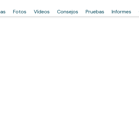
has
Fotos
Vídeos
Consejos
Pruebas
Informes