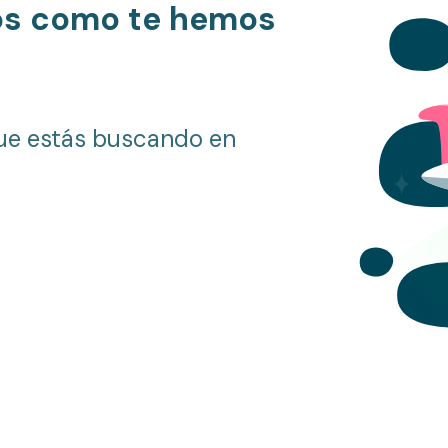
os como te hemos
ue estás buscando en